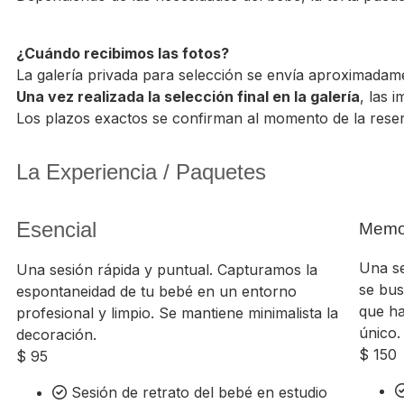
¿Cuándo recibimos las fotos?
La galería privada para selección se envía aproximada
Una vez realizada la selección final en la galería
, las 
Los plazos exactos se confirman al momento de la rese
La Experiencia / Paquetes
Esencial
Memo
Una se
Una sesión rápida y puntual. Capturamos la
se bu
espontaneidad de tu bebé en un entorno
que h
profesional y limpio. Se mantiene minimalista la
único.
decoración.
$
150
$
95
Sesión de retrato del bebé en estudio