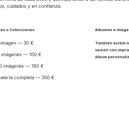
s, cuidados y en confianza.
es o Colecciones
Albumes e imáge
 imagen — 30 €
También existe l
sesión con impre
 imágenes — 100 €
álbum personaliz
0 imágenes — 180 €
alería completa — 350 €