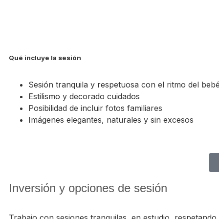
Qué incluye la sesión
Sesión tranquila y respetuosa con el ritmo del beb
Estilismo y decorado cuidados
Posibilidad de incluir fotos familiares
Imágenes elegantes, naturales y sin excesos
Inversión y opciones de sesión
Trabajo con sesiones tranquilas, en estudio, respetando