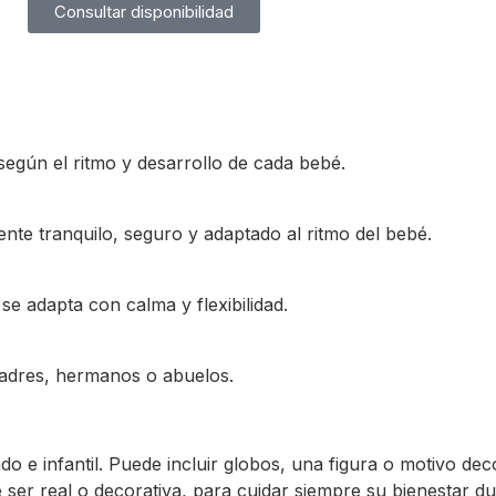
Consultar disponibilidad
 según el ritmo y desarrollo de cada bebé.
ente tranquilo, seguro y adaptado al ritmo del bebé.
e adapta con calma y flexibilidad.
 padres, hermanos o abuelos.
o e infantil. Puede incluir globos, una figura o motivo decor
ser real o decorativa, para cuidar siempre su bienestar du