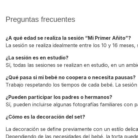
Preguntas frecuentes
¿A qué edad se realiza la sesión “Mi Primer Añito”?
La sesión se realiza idealmente entre los 10 y 16 meses,
¿La sesión es en estudio?
Sí, todas las sesiones se realizan en estudio, en un ambi
¿Qué pasa si mi bebé no coopera o necesita pausas?
Trabajo respetando los tiempos de cada bebé. La sesión s
¿Pueden participar los padres o hermanos?
Sí, pueden incluirse algunas fotografías familiares con
¿Cómo es la decoración del set?
La decoración se define previamente con un estilo delicad
Dependiendo de las necesidades del bebé, la torta puede 