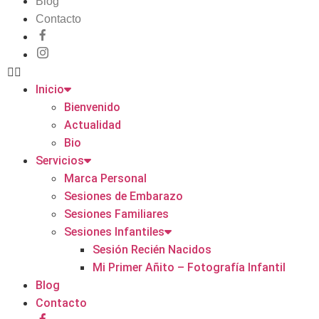
Blog
Contacto
Inicio
Bienvenido
Actualidad
Bio
Servicios
Marca Personal
Sesiones de Embarazo
Sesiones Familiares
Sesiones Infantiles
Sesión Recién Nacidos
Mi Primer Añito – Fotografía Infantil
Blog
Contacto