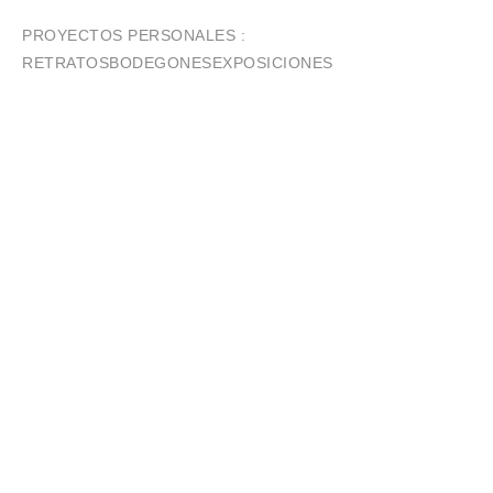
PROYECTOS PERSONALES :
RETRATOS
BODEGONES
EXPOSICIONES