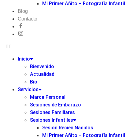
Mi Primer Añito – Fotografía Infantil
Blog
Contacto
Inicio
Bienvenido
Actualidad
Bio
Servicios
Marca Personal
Sesiones de Embarazo
Sesiones Familiares
Sesiones Infantiles
Sesión Recién Nacidos
Mi Primer Añito – Fotografía Infantil