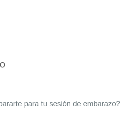
io
ararte para tu sesión de embarazo?