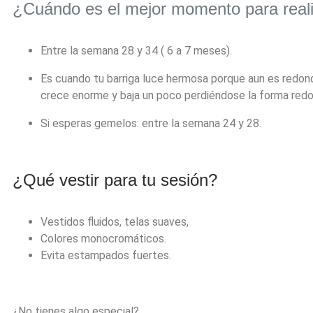
¿Cuándo es el mejor momento para reali
Entre la semana 28 y 34 ( 6 a 7 meses).
Es cuando tu barriga luce hermosa porque aun es redonda
crece enorme y baja un poco perdiéndose la forma redon
Si esperas gemelos: entre la semana 24 y 28.
¿Qué vestir para tu sesión?
Vestidos fluidos, telas suaves,
Colores monocromáticos.
Evita estampados fuertes.
¿No tienes algo especial?